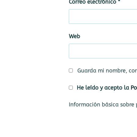
Correo electrónico
*
Web
Guarda mi nombre, cor
He leído y acepto la
Po
Información básica sobre