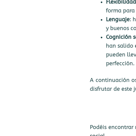
Flexibilida
forma para 
Lenguaje
: 
y buenos co
Cognición s
han salido 
pueden llev
perfección
A continuación os
disfrutar de este 
Podéis encontrar