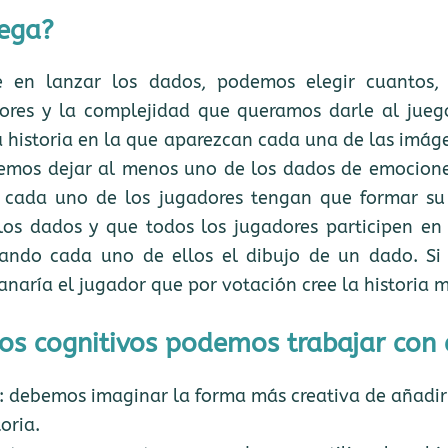
ega?
te en lanzar los dados, podemos elegir cuantos,
res y la complejidad que queramos darle al jueg
a historia en la que aparezcan cada una de las imág
emos dejar al menos uno de los dados de emocion
 cada uno de los jugadores tengan que formar su 
os dados y que todos los jugadores participen en 
orando cada uno de ellos el dibujo de un dado. Si 
anaría el jugador que por votación cree la historia 
os cognitivos podemos trabajar con 
: debemos imaginar la forma más creativa de añadir
oria.