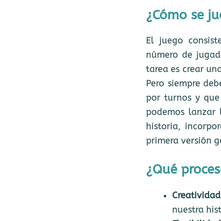
¿Cómo se ju
El juego consis
número de jugado
tarea es crear un
Pero siempre deb
por turnos y que
podemos lanzar l
historia, incorp
primera versión g
¿Qué proces
Creatividad
nuestra hist