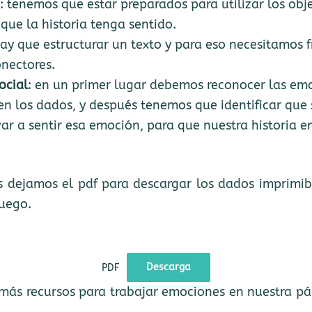
d
: tenemos que estar preparados para utilizar los obj
que la historia tenga sentido.
hay que estructurar un texto y para eso necesitamos 
nectores.
ocial
: en un primer lugar debemos reconocer las em
en los dados, y después tenemos que identificar que 
ar a sentir esa emoción, para que nuestra historia e
.
 dejamos el pdf para descargar los dados imprimibl
juego.
PDF
Descarga
 más recursos para trabajar emociones en nuestra p