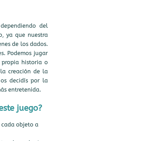
 dependiendo del
o, ya que nuestra
enes de los dados.
es. Podemos jugar
propia historia o
la creación de la
os decidís por la
más entretenida.
este juego?
 cada objeto a