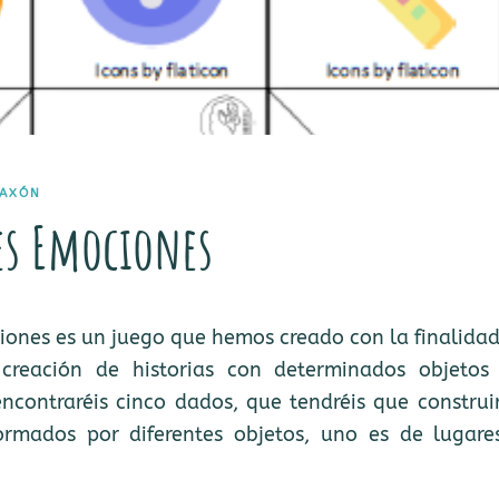
AXÓN
es Emociones
ones es un juego que hemos creado con la finalidad
creación de historias con determinados objetos 
contraréis cinco dados, que tendréis que construir
ormados por diferentes objetos, uno es de lugare