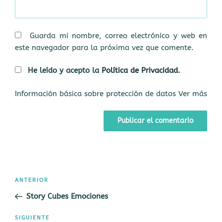
Guarda mi nombre, correo electrónico y web en
este navegador para la próxima vez que comente.
He leído y acepto la
Política de Privacidad
.
Información básica sobre protección de datos
Ver más
Navegación
Entrada
ANTERIOR
de
anterior:
Story Cubes Emociones
entradas
Siguiente
SIGUIENTE