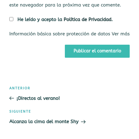
este navegador para la próxima vez que comente.
He leído y acepto la
Política de Privacidad
.
Información básica sobre protección de datos
Ver más
Navegación
Entrada
ANTERIOR
de
anterior:
¡Directos al verano!
entradas
Siguiente
SIGUIENTE
entrada
Alcanza la cima del monte Shy