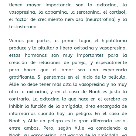
tienen mayor importancia son la oxitocina, la
vasopresina, la dopamina, la serotonina, el cortisol,
el factor de crecimiento nervioso (neurotrofina) y la
testosterona.
Vamos por partes, el primer lugar, el hipotálamo
produce y la pituitaria libera oxitocina y vasopresina,
estas hormonas son muy importantes para la
creación de relaciones de pareja, y especialmente
para hacer que el amor sea una experiencia
gratificante. Si pensamos en el inicio de la película,
Allie no debe tener más alta la vasopresina y no muy
alta la oxitocina, y en el caso de Noah es justo lo
contrario. La oxitocina lo que hace en el cerebro es
inhibir la función de la amígdala, área encargada de
informarnos cuando hay un peligro. En el caso de
Noah y Allie un peligro es la gran diferencia social
entre ambos. Pero, según Allie va conociendo a
Noah, su vasopresina, activadora de la amígdala, va