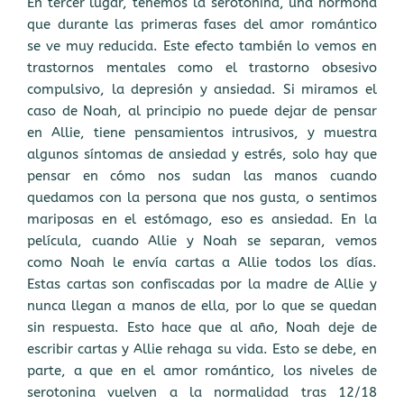
En tercer lugar, tenemos la serotonina, una hormona
que durante las primeras fases del amor romántico
se ve muy reducida. Este efecto también lo vemos en
trastornos mentales como el trastorno obsesivo
compulsivo, la depresión y ansiedad. Si miramos el
caso de Noah, al principio no puede dejar de pensar
en Allie, tiene pensamientos intrusivos, y muestra
algunos síntomas de ansiedad y estrés, solo hay que
pensar en cómo nos sudan las manos cuando
quedamos con la persona que nos gusta, o sentimos
mariposas en el estómago, eso es ansiedad. En la
película, cuando Allie y Noah se separan, vemos
como Noah le envía cartas a Allie todos los días.
Estas cartas son confiscadas por la madre de Allie y
nunca llegan a manos de ella, por lo que se quedan
sin respuesta. Esto hace que al año, Noah deje de
escribir cartas y Allie rehaga su vida. Esto se debe, en
parte, a que en el amor romántico, los niveles de
serotonina vuelven a la normalidad tras 12/18