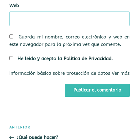
Web
Guarda mi nombre, correo electrónico y web en
este navegador para la próxima vez que comente.
He leído y acepto la
Política de Privacidad
.
Información básica sobre protección de datos
Ver más
Navegación
Entrada
ANTERIOR
de
anterior:
¿Qué puede hacer?