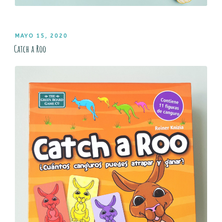
PUBLICADO
MAYO 15, 2020
EL
Catch a Roo