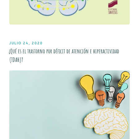
PUBLICADO
JULIO 24, 2020
EL
¿Qué es el trastorno por déficit de atención e hiperactividad
(TDAH)?