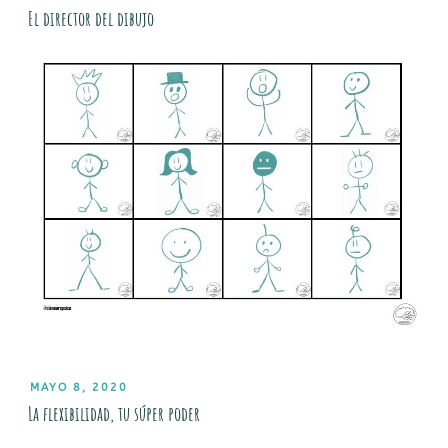
EL
El director del dibujo
PUBLICADO
MAYO 8, 2020
EL
La flexibilidad, tu súper poder