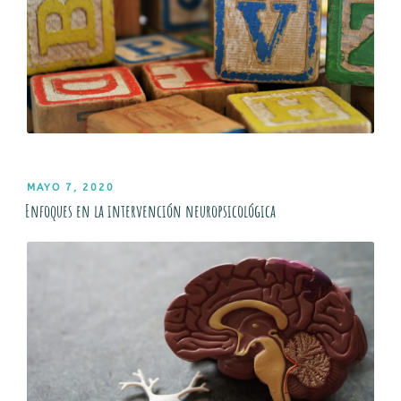
PUBLICADO
MAYO 7, 2020
EL
Enfoques en la intervención neuropsicológica