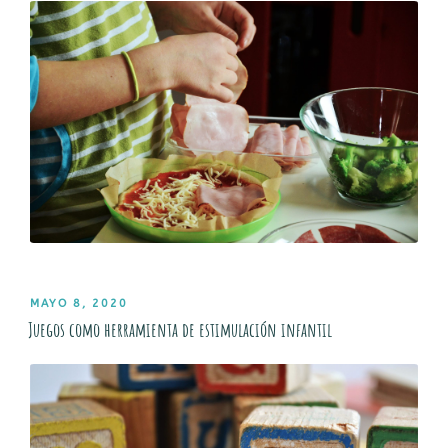
PUBLICADO
MAYO 8, 2020
EL
Juegos como herramienta de estimulación infantil